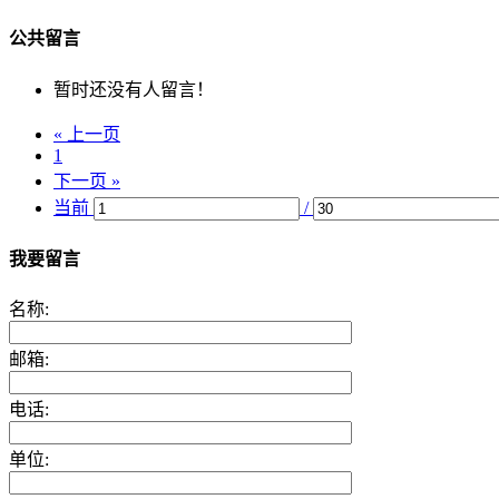
公共留言
暂时还没有人留言！
« 上一页
1
下一页 »
当前
/
我要留言
名称:
邮箱:
电话:
单位: