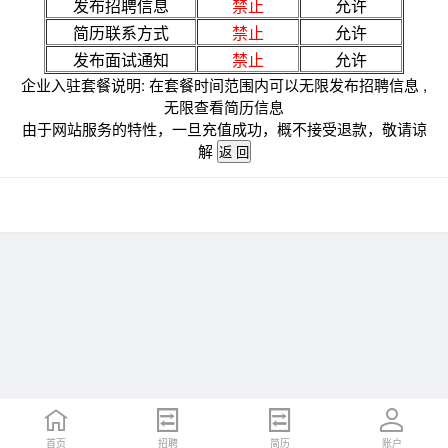
发布招聘信息
禁止
允许
简历联系方式
禁止
允许
发布面试通知
禁止
允许
企业入驻套餐说明: 在套餐时间范围内可以无限发布招聘信息 ,
无限查看简历信息
由于网站服务的特性，一旦充值成功，概不接受退款，敬请谅
解
首页
招聘
简历
账户