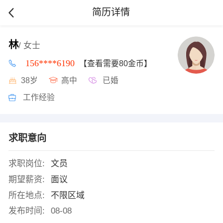
简历详情
林
/ 女士
156****6190
【查看需要80金币】
38岁
高中
已婚
工作经验
求职意向
求职岗位:
文员
期望薪资:
面议
所在地点:
不限区域
发布时间:
08-08