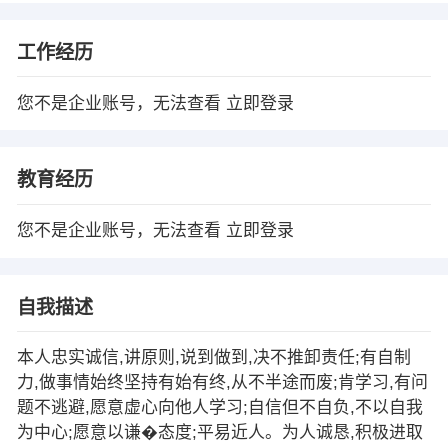
工作经历
您不是企业账号，无法查看
立即登录
教育经历
您不是企业账号，无法查看
立即登录
自我描述
本人忠实诚信,讲原则,说到做到,决不推卸责任;有自制
力,做事情始终坚持有始有终,从不半途而废;肯学习,有问
题不逃避,愿意虚心向他人学习;自信但不自负,不以自我
为中心;愿意以谦�态度;平易近人。为人诚恳,积极进取