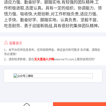
适应力强、勤奋好学、脚踏实地,有较强的团队精神,工
作积极进取,态度认真。具有一定的组织、协调能力、领
悟力强、吸收快,大胆创新,对工作积极负责,适应力强、
上手快、勤奋好学、脚踏实地、认真负责、坚毅不拔、
吃苦耐劳、勇于迎接新挑战,具有很好的集体团队精神。
温馨提示
1、本平台仅供信息发布，任何收取押金、保证金均有可能涉 及诈骗，请微友
务必谨慎！
2、请告知求职者，是在
五大连池人才网
www.nw75.com上看到该简历的！